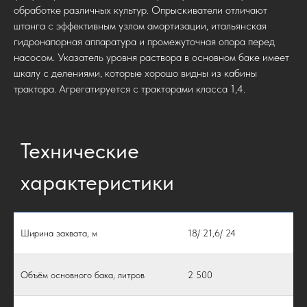
обработке различных культур. Опрыскиватели отличают
штанга с эффективным узлом амортизации, итальянская
гидронапорная аппаратура и промежуточная опора перед
насосом. Указатель уровня раствора в основном баке имеет
шкалу с делениями, которые хорошо видны из кабины
трактора. Агрегатируется с тракторами класса 1,4.
Технические
характеристики
Ширина захвата, м
18/ 21,6/ 24
Объём основного бака, литров
2 500