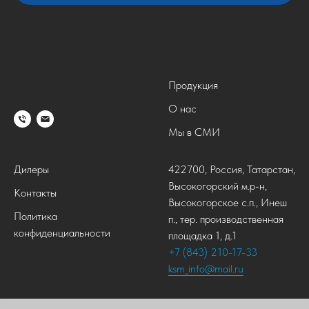
Продукция
О нас
Мы в СМИ
Дилеры
422700, Россия, Татарстан,
Высокогорский м.р-н,
Контакты
Высокогорское с.п., Инеш
Политика
п., тер. производственная
конфиденциальности
площадка 1, д.1
+7 (843) 210-17-33
ksm_info@mail.ru