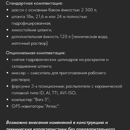
Стандартная комплектация:
шасси с основным баком ёмкостью 2 500 л;
штанга 18м, 21,6 м или 24 м полностью
гидрофицированная;
химостойкие шланги;
дополнительная ёмкость 120 л (техническая вода,
маточный раствор).
Опциональная комплектация:
снятие гидравлических цилиндров на раскрытие и
складывание штанги;
миксер – смеситель для приготовления рабочего
раствора;
форсунки 3-х позиционные; распылители с керамической
головкой типа ID, AI, TTI, AVI-ISO;
компьютер "Bars 5";
GPS навигаторы "Атлас".
Возможно внесение изменений в конструкцию и
технические характеристики без предварительного